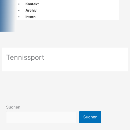
Kontakt
Archiv
Intern
Tennissport
Suchen
Suchen