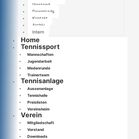
Vorstand
Downloads
Kontakt
Archiv
Intern
Home
Tennissport
Mannschaften
Jugendarbeit
Medenrunde
Trainerteam
Tennisanlage
Aussenanlage
Tennishalle
Preislisten
Vereinsheim
Verein
Mitgliedschaft
Vorstand
Downloads