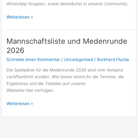
WhatsApp Gruppen, sowie demnächst in unserer Community.
Weiterlesen »
Mannschaftsliste und Medenrunde
Mannschaftsliste
und
2026
Medenrunde
Schreibe einen Kommentar
/
Uncategorized
/
Burkhard Flucke
2026
Die Spielpläne für die Medenrunde 2026 sind vom Verband
veröffentlicht worden. Wie immer könnt ihr die Termine, die
Ergebnisse und die Tabellen auf unserer
Webseite hier verfolgen.
Weiterlesen »