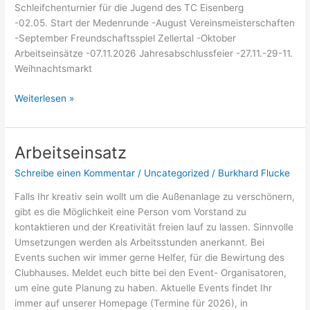
Schleifchenturnier für die Jugend des TC Eisenberg
-02.05. Start der Medenrunde -August Vereinsmeisterschaften
-September Freundschaftsspiel Zellertal -Oktober
Arbeitseinsätze -07.11.2026 Jahresabschlussfeier -27.11.-29-11.
Weihnachtsmarkt
Weiterlesen »
Arbeitseinsatz
Arbeitseinsatz
Schreibe einen Kommentar
/
Uncategorized
/
Burkhard Flucke
Falls Ihr kreativ sein wollt um die Außenanlage zu verschönern,
gibt es die Möglichkeit eine Person vom Vorstand zu
kontaktieren und der Kreativität freien lauf zu lassen. Sinnvolle
Umsetzungen werden als Arbeitsstunden anerkannt. Bei
Events suchen wir immer gerne Helfer, für die Bewirtung des
Clubhauses. Meldet euch bitte bei den Event- Organisatoren,
um eine gute Planung zu haben. Aktuelle Events findet Ihr
immer auf unserer Homepage (Termine für 2026), in