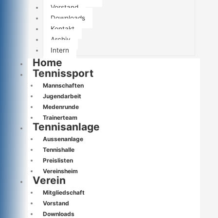
Vorstand
Downloads
Kontakt
Archiv
Intern
Home
Tennissport
Mannschaften
Jugendarbeit
Medenrunde
Trainerteam
Tennisanlage
Aussenanlage
Tennishalle
Preislisten
Vereinsheim
Verein
Mitgliedschaft
Vorstand
Downloads