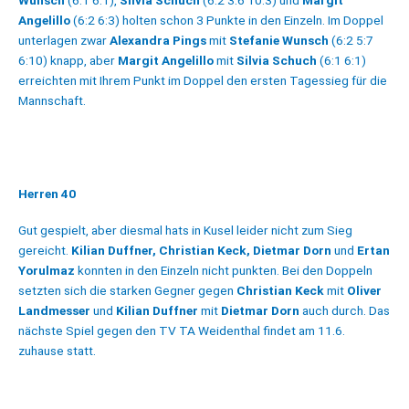
Angelillo
(6:2 6:3) holten schon 3 Punkte in den Einzeln. Im Doppel
unterlagen zwar
Alexandra Pings
mit
Stefanie Wunsch
(6:2 5:7
6:10) knapp, aber
Margit Angelillo
mit
Silvia Schuch
(6:1 6:1)
erreichten mit Ihrem Punkt im Doppel den ersten Tagessieg für die
Mannschaft.
Herren 40
Gut gespielt, aber diesmal hats in Kusel leider nicht zum Sieg
gereicht.
Kilian Duffner, Christian Keck, Dietmar Dorn
und
Ertan
Yorulmaz
konnten in den Einzeln nicht punkten. Bei den Doppeln
setzten sich die starken Gegner gegen
Christian Keck
mit
Oliver
Landmesser
und
Kilian Duffner
mit
Dietmar Dorn
auch durch. Das
nächste Spiel gegen den TV TA Weidenthal findet am 11.6.
zuhause statt.