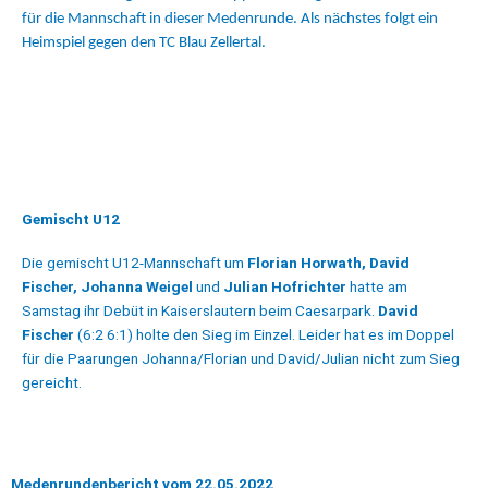
für die Mannschaft in dieser Medenrunde. Als nächstes folgt ein
Heimspiel gegen den TC Blau Zellertal.
Gemischt U12
Die gemischt U12-Mannschaft um
Florian Horwath, David
Fischer, Johanna Weigel
und
Julian Hofrichter
hatte am
Samstag ihr Debüt in Kaiserslautern beim Caesarpark.
David
Fischer
(6:2 6:1) holte den Sieg im Einzel. Leider hat es im Doppel
für die Paarungen Johanna/Florian und David/Julian nicht zum Sieg
gereicht.
Medenrundenbericht vom 22.05.2022