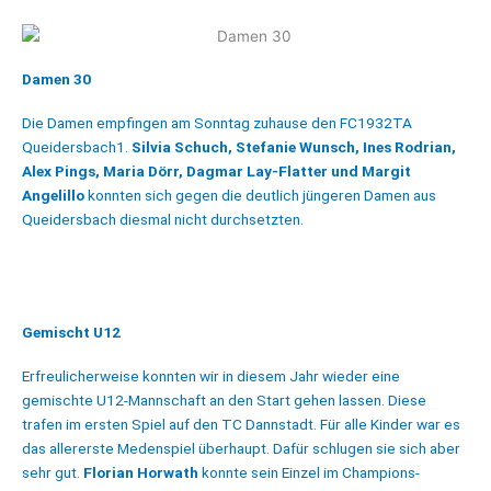
Damen 30
Die Damen empfingen am Sonntag zuhause den FC1932TA
Queidersbach1.
Silvia Schuch, Stefanie Wunsch, Ines Rodrian,
Alex Pings, Maria Dörr, Dagmar Lay-Flatter und Margit
Angelillo
konnten sich gegen die deutlich jüngeren Damen aus
Queidersbach diesmal nicht durchsetzten.
Gemischt U12
Erfreulicherweise konnten wir in diesem Jahr wieder eine
gemischte U12-Mannschaft an den Start gehen lassen. Diese
trafen im ersten Spiel auf den TC Dannstadt. Für alle Kinder war es
das allererste Medenspiel überhaupt. Dafür schlugen sie sich aber
sehr gut.
Florian Horwath
konnte sein Einzel im Champions-