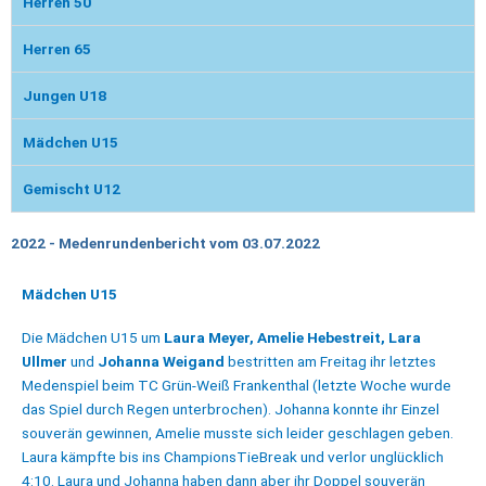
Herren 50
Herren 65
Jungen U18
Mädchen U15
Gemischt U12
2022 - Medenrundenbericht vom 03.07.2022
Mädchen U15
Die Mädchen U15 um
Laura Meyer, Amelie Hebestreit, Lara
Ullmer
und
Johanna Weigand
bestritten am Freitag ihr letztes
Medenspiel beim TC Grün-Weiß Frankenthal (letzte Woche wurde
das Spiel durch Regen unterbrochen). Johanna konnte ihr Einzel
souverän gewinnen, Amelie musste sich leider geschlagen geben.
Laura kämpfte bis ins ChampionsTieBreak und verlor unglücklich
4:10. Laura und Johanna haben dann aber ihr Doppel souverän