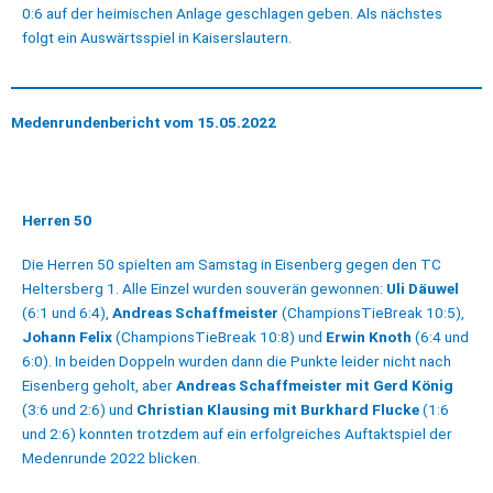
0:6 auf der heimischen Anlage geschlagen geben. Als nächstes
folgt ein Auswärtsspiel in Kaiserslautern.
Medenrundenbericht vom 15.05.2022
Herren 50
Die Herren 50 spielten am Samstag in Eisenberg gegen den TC
Heltersberg 1. Alle Einzel wurden souverän gewonnen:
Uli Däuwel
(6:1 und 6:4),
Andreas Schaffmeister
(ChampionsTieBreak 10:5),
Johann Felix
(ChampionsTieBreak 10:8) und
Erwin Knoth
(6:4 und
6:0). In beiden Doppeln wurden dann die Punkte leider nicht nach
Eisenberg geholt, aber
Andreas Schaffmeister mit Gerd König
(3:6 und 2:6) und
Christian Klausing mit Burkhard Flucke
(1:6
und 2:6) konnten trotzdem auf ein erfolgreiches Auftaktspiel der
Medenrunde 2022 blicken.