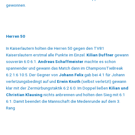
gewonnen.
Herren 50
In Kaiserlautern holten die Herren 50 gegen den TV81
Kaiserslautern erstmal alle Punkte im Einzel.
Kilian Duffner
gewann
souverän 6:0 6:1.
Andreas Schaffmeister
machte es schon
spannender und gewann das Match dann im ChampionsTieBreak
6:2 1:6 10:5. Der Gegner von
Johann Felix
gab bei 4:1 für Johann
verletzungsbedingt auf und
Erwin Knoth
(selbst verletzt) gewann
klar mit der Zermürbungstaktik 6:2 6:0. Im Doppel ließen
Kilian und
Christian Klausing
nichts anbrennen und holten den Sieg mit 6:1
6:1. Damit beendet die Mannschaft die Medenrunde auf dem 3.
Rang