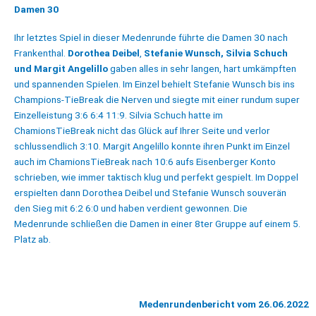
Damen 30
Ihr letztes Spiel in dieser Medenrunde führte die Damen 30 nach
Frankenthal.
Dorothea Deibel
,
Stefanie Wunsch, Silvia Schuch
und Margit Angelillo
gaben alles in sehr langen, hart umkämpften
und spannenden Spielen. Im Einzel behielt Stefanie Wunsch bis ins
Champions-TieBreak die Nerven und siegte mit einer rundum super
Einzelleistung 3:6 6:4 11:9. Silvia Schuch hatte im
ChamionsTieBreak nicht das Glück auf Ihrer Seite und verlor
schlussendlich 3:10. Margit Angelillo konnte ihren Punkt im Einzel
auch im ChamionsTieBreak nach 10:6 aufs Eisenberger Konto
schrieben, wie immer taktisch klug und perfekt gespielt. Im Doppel
erspielten dann Dorothea Deibel und Stefanie Wunsch souverän
den Sieg mit 6:2 6:0 und haben verdient gewonnen. Die
Medenrunde schließen die Damen in einer 8ter Gruppe auf einem 5.
Platz ab.
Medenrundenbericht vom 26.06.2022