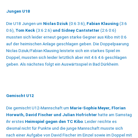
Jungen U18
Die U18 Jungen um
Niclas Dziuk
(0:6 3:6),
Fabian Klausing
(3:6
0:6),
Tom Keck
(3:6 2:6)
und Sidney Cantstetter
(2:6 0:6)
mussten sich leider erneut gegen starke Gegner aus Kibo mit 0:6
auf der heimischen Anlage geschlagen geben. Die Doppelpaarung
Niclas Dziuk/Fabian Klausing leistete sich ein starkes Spiel im
Doppel, mussten sich leider letztlich aber mit 4:6 4:6 geschlagen
geben. Als nächstes folgt ein Auswärtsspiel in Bad Dürkheim.
Gemischt U12
Die gemischt U12-Mannschaft um
Marie-Sophie Meyer, Florian
Horwath, David Fischer und Julian Hofrichter
hatte am Samstag
ihr erstes
Heimspiel gegen den TC Kibo
. Leider reichte es
diesmal nicht für Punkte und die junge Mannschaft musste sich
nach einer Aufgabe von David Fischer im Einzel sowie im Doppel mit