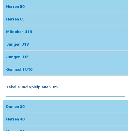
Herren 50
Herren 65
Mädchen U18
Jungen U18
Jungen U15
Gemischt U10
Tabelle und Spielpläne 2022
Damen 30
Herren 40