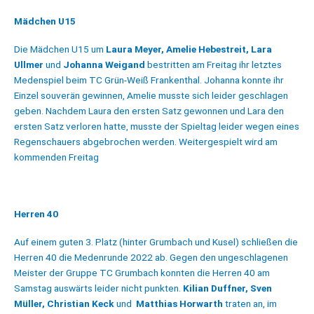
Mädchen U15
Die Mädchen U15 um
Laura Meyer, Amelie Hebestreit, Lara
Ullmer
und
Johanna Weigand
bestritten am Freitag ihr letztes
Medenspiel beim TC
Grün-Weiß Frankenthal. Johanna konnte ihr
Einzel souverän gewinnen,
Amelie musste sich leider geschlagen
geben. Nachdem Laura den ersten
Satz gewonnen und Lara den
ersten Satz verloren hatte, musste der
Spieltag leider wegen eines
Regenschauers abgebrochen werden.
Weitergespielt wird am
kommenden Freitag
Herren 40
Auf einem guten 3. Platz (hinter Grumbach und Kusel) schließen die
Herren 40 die Medenrunde 2022 ab. Gegen den ungeschlagenen
Meister der Gruppe TC Grumbach konnten die Herren 40 am
Samstag auswärts leider nicht punkten.
Kilian Duffner, Sven
Müller, Christian Keck
und
Matthias Horwarth
traten an, im