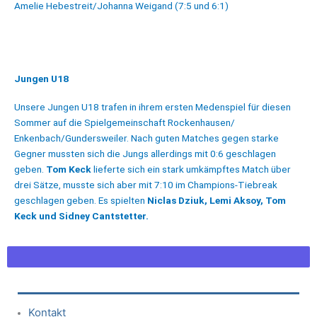
Amelie Hebestreit/Johanna Weigand (7:5 und 6:1)
Jungen U18
Unsere Jungen U18 trafen in ihrem ersten Medenspiel für diesen
Sommer auf die Spielgemeinschaft Rockenhausen/
Enkenbach/Gundersweiler. Nach guten Matches gegen starke
Gegner mussten sich die Jungs allerdings mit 0:6 geschlagen
geben.
Tom Keck
lieferte sich ein stark umkämpftes Match über
drei Sätze, musste sich aber mit 7:10 im Champions-Tiebreak
geschlagen geben. Es spielten
Niclas Dziuk, Lemi Aksoy, Tom
Keck und Sidney Cantstetter.
Kontakt