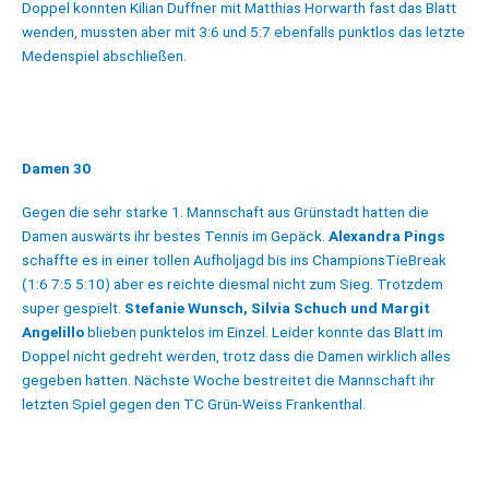
Doppel konnten Kilian Duffner mit Matthias Horwarth fast das Blatt
wenden, mussten aber mit 3:6 und 5:7 ebenfalls punktlos das letzte
Medenspiel abschließen.
Damen 30
Gegen die sehr starke 1. Mannschaft aus Grünstadt hatten die
Damen auswärts ihr bestes Tennis im Gepäck.
Alexandra Pings
schaffte es in einer tollen Aufholjagd bis ins ChampionsTieBreak
(1:6 7:5 5:10) aber es reichte diesmal nicht zum Sieg. Trotzdem
super gespielt.
Stefanie Wunsch, Silvia Schuch und Margit
Angelillo
blieben punktelos im Einzel. Leider konnte das Blatt im
Doppel nicht gedreht werden, trotz dass die Damen wirklich alles
gegeben hatten. Nächste Woche bestreitet die Mannschaft ihr
letzten Spiel gegen den TC Grün-Weiss Frankenthal.