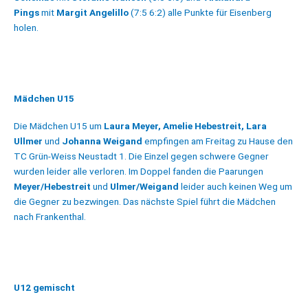
Pings
mit
Margit Angelillo
(7:5 6:2) alle Punkte für Eisenberg
holen.
Mädchen U15
Die Mädchen U15 um
Laura Meyer, Amelie Hebestreit, Lara
Ullmer
und
Johanna Weigand
empfingen am Freitag zu Hause den
TC Grün-Weiss Neustadt 1. Die Einzel gegen schwere Gegner
wurden leider alle verloren. Im Doppel fanden die Paarungen
Meyer/Hebestreit
und
Ulmer/Weigand
leider auch keinen Weg um
die Gegner zu bezwingen. Das nächste Spiel führt die Mädchen
nach Frankenthal.
U12 gemischt