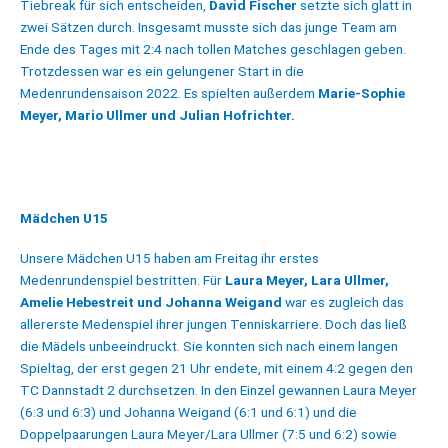
Tiebreak für sich entscheiden,
David Fischer
setzte sich glatt in
zwei Sätzen durch. Insgesamt musste sich das junge Team am
Ende des Tages mit 2:4 nach tollen Matches geschlagen geben.
Trotzdessen war es ein gelungener Start in die
Medenrundensaison 2022. Es spielten außerdem
Marie-Sophie
Meyer, Mario Ullmer und Julian Hofrichter.
Mädchen U15
Unsere Mädchen U15 haben am Freitag ihr erstes
Medenrundenspiel bestritten. Für
Laura Meyer, Lara Ullmer,
Amelie Hebestreit und Johanna Weigand
war es zugleich das
allererste Medenspiel ihrer jungen Tenniskarriere. Doch das ließ
die Mädels unbeeindruckt. Sie konnten sich nach einem langen
Spieltag, der erst gegen 21 Uhr endete, mit einem 4:2 gegen den
TC Dannstadt 2 durchsetzen. In den Einzel gewannen Laura Meyer
(6:3 und 6:3) und Johanna Weigand (6:1 und 6:1) und die
Doppelpaarungen Laura Meyer/Lara Ullmer (7:5 und 6:2) sowie