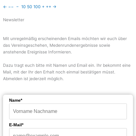
←
−−
−
10
50
100
+
++
→
Newsletter
Mit unregelmäßig erscheinenden Emails möchten wir euch über
das Vereinsgeschehen, Medenrundenergebnisse sowie
anstehende Ereignisse Informieren.
Dazu tragt euch bitte mit Namen und Email ein. Ihr bekommt eine
Mail, mit der Ihr den Erhalt noch einmal bestätigen müsst.
Abmelden ist jederzeit möglich.
Name*
E-Mail*