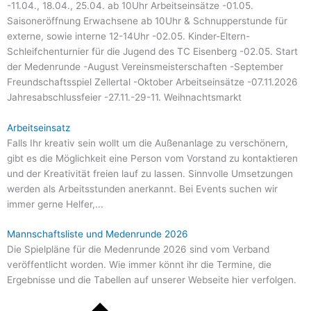
-11.04., 18.04., 25.04. ab 10Uhr Arbeitseinsätze -01.05.
Saisoneröffnung Erwachsene ab 10Uhr & Schnupperstunde für
externe, sowie interne 12-14Uhr -02.05. Kinder-Eltern-
Schleifchenturnier für die Jugend des TC Eisenberg -02.05. Start
der Medenrunde -August Vereinsmeisterschaften -September
Freundschaftsspiel Zellertal -Oktober Arbeitseinsätze -07.11.2026
Jahresabschlussfeier -27.11.-29-11. Weihnachtsmarkt
Arbeitseinsatz
Falls Ihr kreativ sein wollt um die Außenanlage zu verschönern,
gibt es die Möglichkeit eine Person vom Vorstand zu kontaktieren
und der Kreativität freien lauf zu lassen. Sinnvolle Umsetzungen
werden als Arbeitsstunden anerkannt. Bei Events suchen wir
immer gerne Helfer,...
Mannschaftsliste und Medenrunde 2026
Die Spielpläne für die Medenrunde 2026 sind vom Verband
veröffentlicht worden. Wie immer könnt ihr die Termine, die
Ergebnisse und die Tabellen auf unserer Webseite hier verfolgen.