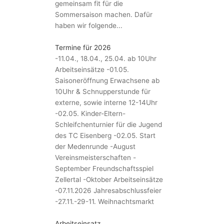
gemeinsam fit für die
Sommersaison machen. Dafür
haben wir folgende...
Termine für 2026
-11.04., 18.04., 25.04. ab 10Uhr
Arbeitseinsätze -01.05.
Saisoneröffnung Erwachsene ab
10Uhr & Schnupperstunde für
externe, sowie interne 12-14Uhr
-02.05. Kinder-Eltern-
Schleifchenturnier für die Jugend
des TC Eisenberg -02.05. Start
der Medenrunde -August
Vereinsmeisterschaften -
September Freundschaftsspiel
Zellertal -Oktober Arbeitseinsätze
-07.11.2026 Jahresabschlussfeier
-27.11.-29-11. Weihnachtsmarkt
Arbeitseinsatz