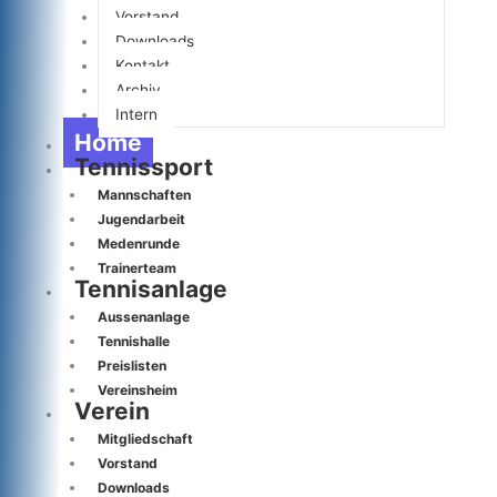
Vorstand
Downloads
Kontakt
Archiv
Intern
Home
Tennissport
Mannschaften
Jugendarbeit
Medenrunde
Trainerteam
Tennisanlage
Aussenanlage
Tennishalle
Preislisten
Vereinsheim
Verein
Mitgliedschaft
Vorstand
Downloads