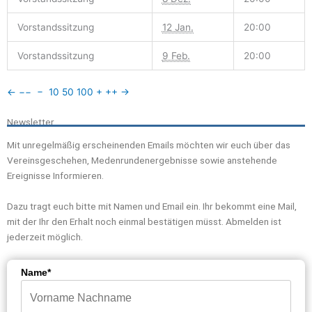
Vorstandssitzung
12 Jan.
20:00
Vorstandssitzung
9 Feb.
20:00
←
−−
−
10
50
100
+
++
→
Newsletter
Mit unregelmäßig erscheinenden Emails möchten wir euch über das
Vereinsgeschehen, Medenrundenergebnisse sowie anstehende
Ereignisse Informieren.
Dazu tragt euch bitte mit Namen und Email ein. Ihr bekommt eine Mail,
mit der Ihr den Erhalt noch einmal bestätigen müsst. Abmelden ist
jederzeit möglich.
Name*