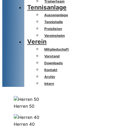
Trainerteam
Tennisanlage
Aussenanlage
Tennishalle
Preislisten
Vereinsheim
Verein
Mitgliedschaft
Vorstand
Downloads
Kontakt
Archiv
Intern
Herren 50
Herren 40