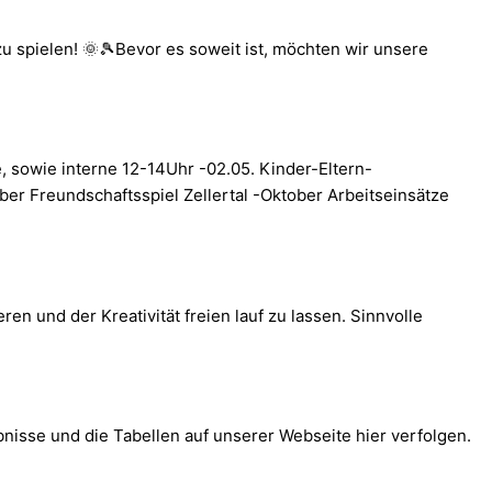
zu spielen! 🌞🎾Bevor es soweit ist, möchten wir unsere
, sowie interne 12-14Uhr -02.05. Kinder-Eltern-
er Freundschaftsspiel Zellertal -Oktober Arbeitseinsätze
en und der Kreativität freien lauf zu lassen. Sinnvolle
nisse und die Tabellen auf unserer Webseite hier verfolgen.