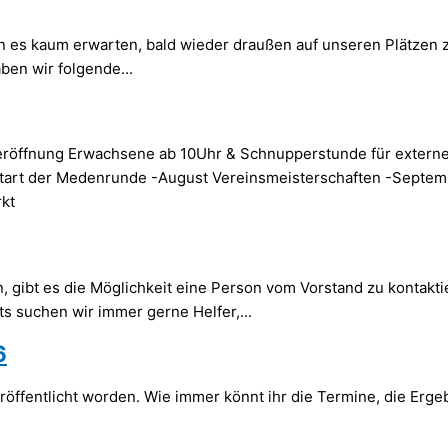
nen es kaum erwarten, bald wieder draußen auf unseren Plätzen 
en wir folgende...
soneröffnung Erwachsene ab 10Uhr & Schnupperstunde für externe
Start der Medenrunde -August Vereinsmeisterschaften -Septemb
rkt
, gibt es die Möglichkeit eine Person vom Vorstand zu kontaktier
 suchen wir immer gerne Helfer,...
6
ffentlicht worden. Wie immer könnt ihr die Termine, die Ergeb