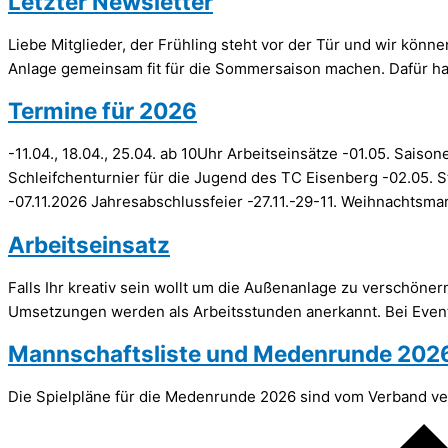
Letzter Newsletter
Liebe Mitglieder, der Frühling steht vor der Tür und wir kön
Anlage gemeinsam fit für die Sommersaison machen. Dafür hab
Termine für 2026
-11.04., 18.04., 25.04. ab 10Uhr Arbeitseinsätze -01.05. Sai
Schleifchenturnier für die Jugend des TC Eisenberg -02.05. 
-07.11.2026 Jahresabschlussfeier -27.11.-29-11. Weihnachtsma
Arbeitseinsatz
Falls Ihr kreativ sein wollt um die Außenanlage zu verschönern
Umsetzungen werden als Arbeitsstunden anerkannt. Bei Events
Mannschaftsliste und Medenrunde 202
Die Spielpläne für die Medenrunde 2026 sind vom Verband verö