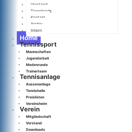
Vorstand
Downloads
Kontakt
Archiv
Intern
Home
Tennissport
Mannschaften
Jugendarbeit
Medenrunde
Trainerteam
Tennisanlage
Aussenanlage
Tennishalle
Preislisten
Vereinsheim
Verein
Mitgliedschaft
Vorstand
Downloads