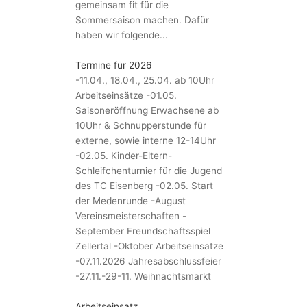
gemeinsam fit für die
Sommersaison machen. Dafür
haben wir folgende...
Termine für 2026
-11.04., 18.04., 25.04. ab 10Uhr
Arbeitseinsätze -01.05.
Saisoneröffnung Erwachsene ab
10Uhr & Schnupperstunde für
externe, sowie interne 12-14Uhr
-02.05. Kinder-Eltern-
Schleifchenturnier für die Jugend
des TC Eisenberg -02.05. Start
der Medenrunde -August
Vereinsmeisterschaften -
September Freundschaftsspiel
Zellertal -Oktober Arbeitseinsätze
-07.11.2026 Jahresabschlussfeier
-27.11.-29-11. Weihnachtsmarkt
Arbeitseinsatz