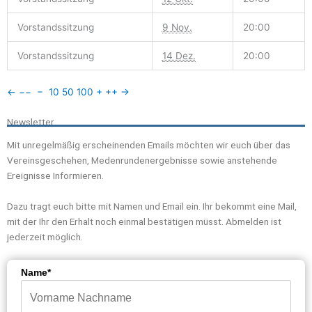
Vorstandssitzung
9 Nov.
20:00
Vorstandssitzung
14 Dez.
20:00
←
−−
−
10
50
100
+
++
→
Newsletter
Mit unregelmäßig erscheinenden Emails möchten wir euch über das
Vereinsgeschehen, Medenrundenergebnisse sowie anstehende
Ereignisse Informieren.
Dazu tragt euch bitte mit Namen und Email ein. Ihr bekommt eine Mail,
mit der Ihr den Erhalt noch einmal bestätigen müsst. Abmelden ist
jederzeit möglich.
Name*