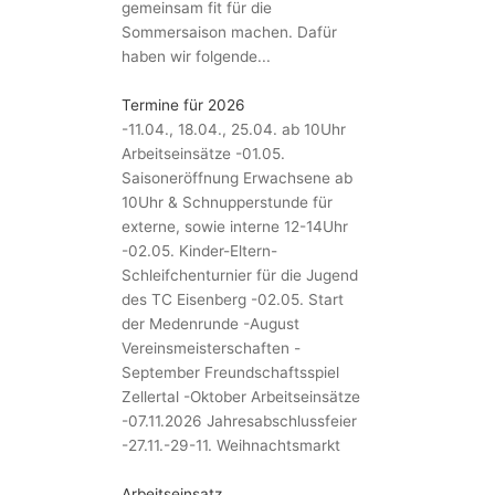
gemeinsam fit für die
Sommersaison machen. Dafür
haben wir folgende...
Termine für 2026
-11.04., 18.04., 25.04. ab 10Uhr
Arbeitseinsätze -01.05.
Saisoneröffnung Erwachsene ab
10Uhr & Schnupperstunde für
externe, sowie interne 12-14Uhr
-02.05. Kinder-Eltern-
Schleifchenturnier für die Jugend
des TC Eisenberg -02.05. Start
der Medenrunde -August
Vereinsmeisterschaften -
September Freundschaftsspiel
Zellertal -Oktober Arbeitseinsätze
-07.11.2026 Jahresabschlussfeier
-27.11.-29-11. Weihnachtsmarkt
Arbeitseinsatz