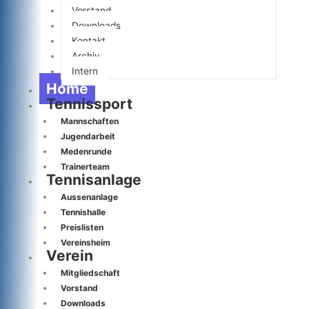
Vorstand
Downloads
Kontakt
Archiv
Intern
Home
Tennissport
Mannschaften
Jugendarbeit
Medenrunde
Trainerteam
Tennisanlage
Aussenanlage
Tennishalle
Preislisten
Vereinsheim
Verein
Mitgliedschaft
Vorstand
Downloads