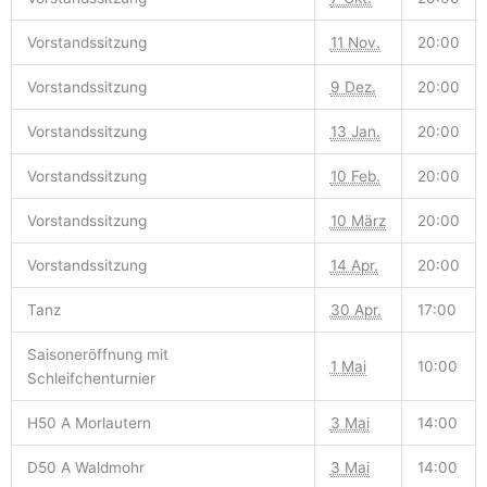
Vorstandssitzung
11 Nov.
20:00
Vorstandssitzung
9 Dez.
20:00
Vorstandssitzung
13 Jan.
20:00
Vorstandssitzung
10 Feb.
20:00
Vorstandssitzung
10 März
20:00
Vorstandssitzung
14 Apr.
20:00
Tanz
30 Apr.
17:00
Saisoneröffnung mit
1 Mai
10:00
Schleifchenturnier
H50 A Morlautern
3 Mai
14:00
D50 A Waldmohr
3 Mai
14:00