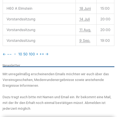
H60 A Elmstein
18 Juni
15:00
Vorstandssitzung
14 Juli
20:00
Vorstandssitzung
11 Aug.
20:00
Vorstandssitzung
9 Sep.
19:00
←
−−
−
10
50
100
+
++
→
Newsletter
Mit unregelmäßig erscheinenden Emails möchten wir euch über das
Vereinsgeschehen, Medenrundenergebnisse sowie anstehende
Ereignisse Informieren.
Dazu tragt euch bitte mit Namen und Email ein. Ihr bekommt eine Mail,
mit der Ihr den Erhalt noch einmal bestätigen müsst. Abmelden ist
jederzeit möglich.