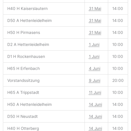
H40 H Kaiserslautern
31 Mai
14:00
D50 A Hettenleidelheim
31 Mai
14:00
H50 H Pirmasens
31 Mai
14:00
D2 A Hettenleidelheim
1 Juni
10:00
D1 H Rockenhausen
1 Juni
10:00
H65 H Erfenbach
4 Juni
10:00
Vorstandssitzung
9 Juni
20:00
H65 A Trippstadt
11 Juni
10:00
H50 A Hettenleidelheim
14 Juni
14:00
D50 H Neustadt
14 Juni
14:00
H40 H Otterberg
14 Juni
14:00