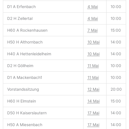
D1 A Erfenbach
4 Mai
10:00
D2 H Zellertal
4 Mai
10:00
H60 A Rockenhausen
7 Mai
15:00
H50 H Althornbach
10 Mai
14:00
H40 A Hettenleidelheim
10 Mai
14:00
D2 H Göllheim
11 Mai
10:00
D1 A Mackenbach1
11 Mai
10:00
Vorstandssitzung
12 Mai
20:00
H60 H Elmstein
14 Mai
15:00
D50 H Kaiserslautern
17 Mai
14:00
H50 A Miesenbach
17 Mai
14:00