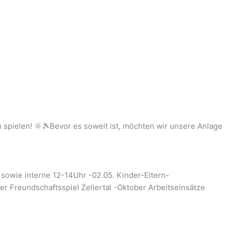
u spielen! 🌞🎾Bevor es soweit ist, möchten wir unsere Anlage
 sowie interne 12-14Uhr -02.05. Kinder-Eltern-
r Freundschaftsspiel Zellertal -Oktober Arbeitseinsätze