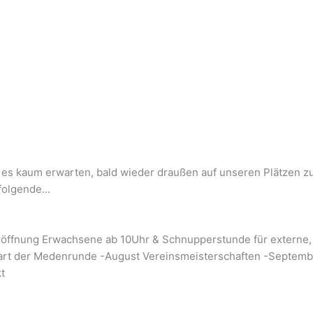
en es kaum erwarten, bald wieder draußen auf unseren Plätzen z
olgende...
oneröffnung Erwachsene ab 10Uhr & Schnupperstunde für externe,
tart der Medenrunde -August Vereinsmeisterschaften -Septembe
t