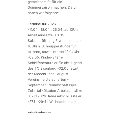
gemeinsam fit für die
Sommersaison machen. Dafür
haben wir folgende...
Termine für 2026
-11.04., 18.04., 25.04. ab 10Uhr
Arbeitseinsätze -01.05.
Saisoneröffnung Erwachsene ab
10Uhr & Schnupperstunde für
externe, sowie interne 12-14Uhr
-02.05. Kinder-Eltern-
Schleifchenturnier für die Jugend
des TC Eisenberg -02.05. Start
der Medenrunde -August
Vereinsmeisterschaften -
September Freundschaftsspiel
Zellertal -Oktober Arbeitseinsätze
-07.11.2026 Jahresabschlussfeier
-27.11.-29-11. Weihnachtsmarkt
Arbeitseinsatz