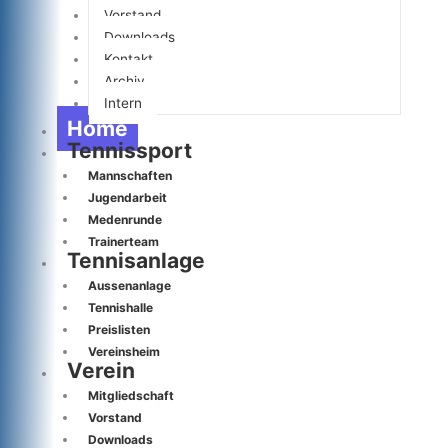
Vorstand
Downloads
Kontakt
Archiv
Intern
Home
Tennissport
Mannschaften
Jugendarbeit
Medenrunde
Trainerteam
Tennisanlage
Aussenanlage
Tennishalle
Preislisten
Vereinsheim
Verein
Mitgliedschaft
Vorstand
Downloads