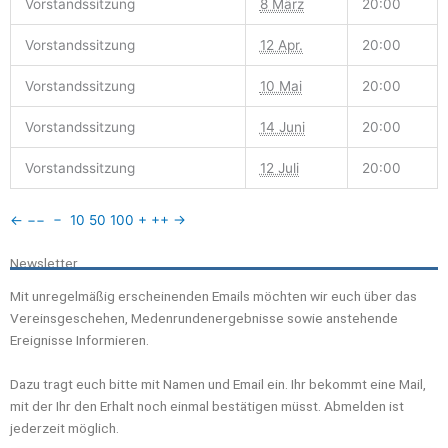
Vorstandssitzung
8 März
20:00
Vorstandssitzung
12 Apr.
20:00
Vorstandssitzung
10 Mai
20:00
Vorstandssitzung
14 Juni
20:00
Vorstandssitzung
12 Juli
20:00
←
−−
−
10
50
100
+
++
→
Newsletter
Mit unregelmäßig erscheinenden Emails möchten wir euch über das
Vereinsgeschehen, Medenrundenergebnisse sowie anstehende
Ereignisse Informieren.
Dazu tragt euch bitte mit Namen und Email ein. Ihr bekommt eine Mail,
mit der Ihr den Erhalt noch einmal bestätigen müsst. Abmelden ist
jederzeit möglich.