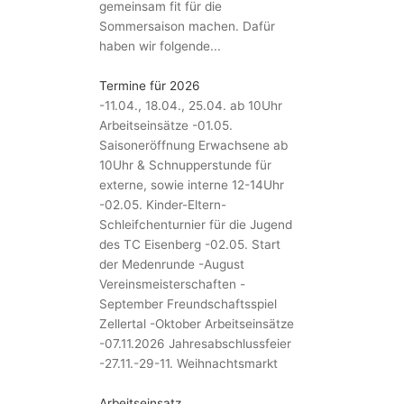
gemeinsam fit für die
Sommersaison machen. Dafür
haben wir folgende...
Termine für 2026
-11.04., 18.04., 25.04. ab 10Uhr
Arbeitseinsätze -01.05.
Saisoneröffnung Erwachsene ab
10Uhr & Schnupperstunde für
externe, sowie interne 12-14Uhr
-02.05. Kinder-Eltern-
Schleifchenturnier für die Jugend
des TC Eisenberg -02.05. Start
der Medenrunde -August
Vereinsmeisterschaften -
September Freundschaftsspiel
Zellertal -Oktober Arbeitseinsätze
-07.11.2026 Jahresabschlussfeier
-27.11.-29-11. Weihnachtsmarkt
Arbeitseinsatz