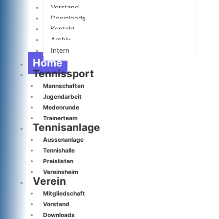
Vorstand
Downloads
Kontakt
Archiv
Intern
Home
Tennissport
Mannschaften
Jugendarbeit
Medenrunde
Trainerteam
Tennisanlage
Aussenanlage
Tennishalle
Preislisten
Vereinsheim
Verein
Mitgliedschaft
Vorstand
Downloads