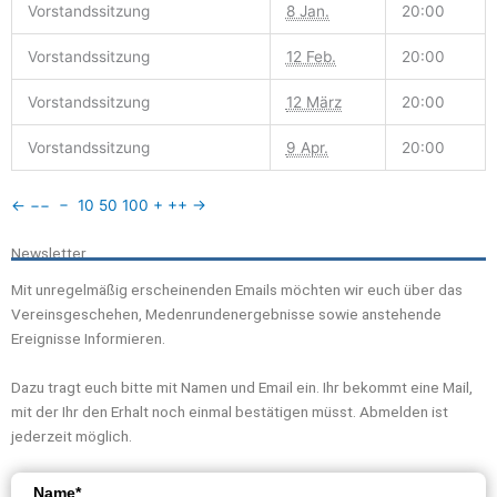
Vorstandssitzung
8 Jan.
20:00
Vorstandssitzung
12 Feb.
20:00
Vorstandssitzung
12 März
20:00
Vorstandssitzung
9 Apr.
20:00
←
−−
−
10
50
100
+
++
→
Newsletter
Mit unregelmäßig erscheinenden Emails möchten wir euch über das
Vereinsgeschehen, Medenrundenergebnisse sowie anstehende
Ereignisse Informieren.
Dazu tragt euch bitte mit Namen und Email ein. Ihr bekommt eine Mail,
mit der Ihr den Erhalt noch einmal bestätigen müsst. Abmelden ist
jederzeit möglich.
Name*