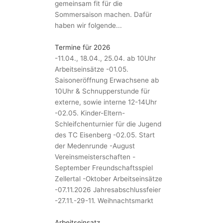
gemeinsam fit für die
Sommersaison machen. Dafür
haben wir folgende...
Termine für 2026
-11.04., 18.04., 25.04. ab 10Uhr
Arbeitseinsätze -01.05.
Saisoneröffnung Erwachsene ab
10Uhr & Schnupperstunde für
externe, sowie interne 12-14Uhr
-02.05. Kinder-Eltern-
Schleifchenturnier für die Jugend
des TC Eisenberg -02.05. Start
der Medenrunde -August
Vereinsmeisterschaften -
September Freundschaftsspiel
Zellertal -Oktober Arbeitseinsätze
-07.11.2026 Jahresabschlussfeier
-27.11.-29-11. Weihnachtsmarkt
Arbeitseinsatz