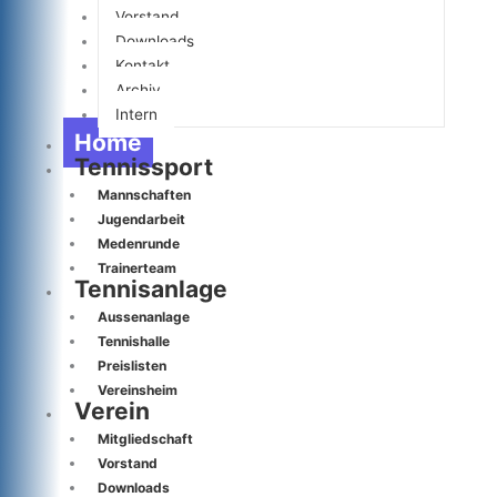
Vorstand
Downloads
Kontakt
Archiv
Intern
Home
Tennissport
Mannschaften
Jugendarbeit
Medenrunde
Trainerteam
Tennisanlage
Aussenanlage
Tennishalle
Preislisten
Vereinsheim
Verein
Mitgliedschaft
Vorstand
Downloads