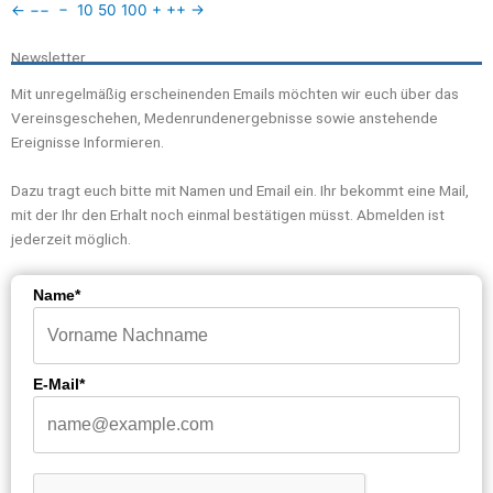
←
−−
−
10
50
100
+
++
→
Newsletter
Mit unregelmäßig erscheinenden Emails möchten wir euch über das
Vereinsgeschehen, Medenrundenergebnisse sowie anstehende
Ereignisse Informieren.
Dazu tragt euch bitte mit Namen und Email ein. Ihr bekommt eine Mail,
mit der Ihr den Erhalt noch einmal bestätigen müsst. Abmelden ist
jederzeit möglich.
Name*
E-Mail*