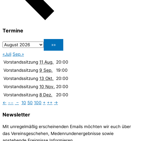
Termine
«Juli
Sep.»
Vorstandssitzung
11 Aug.
20:00
Vorstandssitzung
9 Sep.
19:00
Vorstandssitzung
13 Okt.
20:00
Vorstandssitzung
10 Nov.
20:00
Vorstandssitzung
8 Dez.
20:00
←
−−
−
10
50
100
+
++
→
Newsletter
Mit unregelmäßig erscheinenden Emails möchten wir euch über
das Vereinsgeschehen, Medenrundenergebnisse sowie
anstehende Ereignisse Informieren.