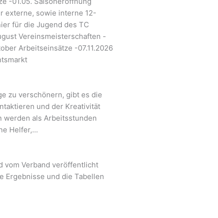
tze -01.05. Saisoneröffnung
 externe, sowie interne 12-
ier für die Jugend des TC
gust Vereinsmeisterschaften -
ober Arbeitseinsätze -07.11.2026
htsmarkt
ge zu verschönern, gibt es die
taktieren und der Kreativität
en werden als Arbeitsstunden
 Helfer,...
d vom Verband veröffentlicht
ie Ergebnisse und die Tabellen