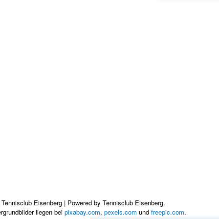
 Tennisclub Eisenberg | Powered by Tennisclub Eisenberg.
ergrundbilder liegen bei
pixabay.com
,
pexels.com
und
freepic.com
.