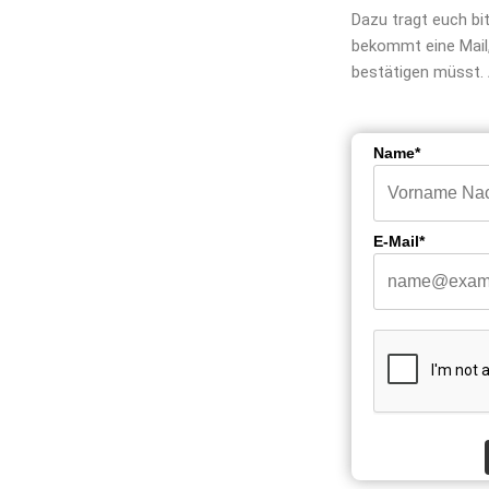
Dazu tragt euch bi
bekommt eine Mail,
bestätigen müsst. 
Name*
E-Mail*