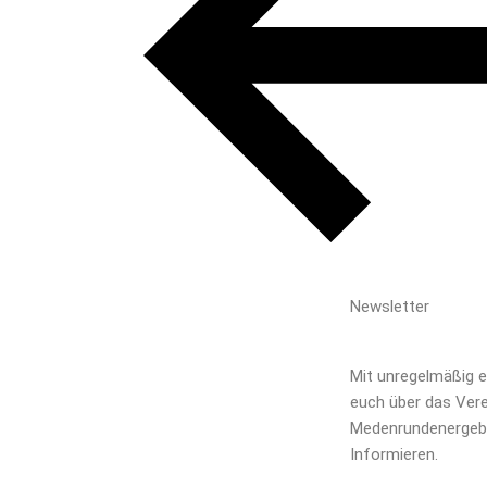
Newsletter
Mit unregelmäßig 
euch über das Ver
Medenrundenergebn
Informieren.