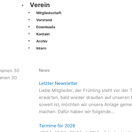
Verein
Mitgliedschaft
Vorstand
Downloads
Kontakt
Archiv
Intern
News
amen 30
Damen aktiv
Tennisclub Eisenb
Letzter Newsletter
Liebe Mitglieder, der Frühling steht vor der
erwarten, bald wieder draußen auf unseren P
soweit ist, möchten wir unsere Anlage geme
machen. Dafür haben wir folgende...
Termine für 2026