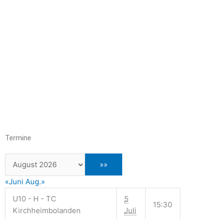
Termine
«Juni
Aug.»
U10 - H - TC
5
15:30
Kirchheimbolanden
Juli