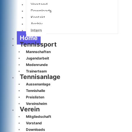
Vorstand
Downloads
Kontakt
Archiv
Intern
Home
Tennissport
Mannschaften
Jugendarbeit
Medenrunde
Trainerteam
Tennisanlage
Aussenanlage
Tennishalle
Preislisten
Vereinsheim
Verein
Mitgliedschaft
Vorstand
Downloads