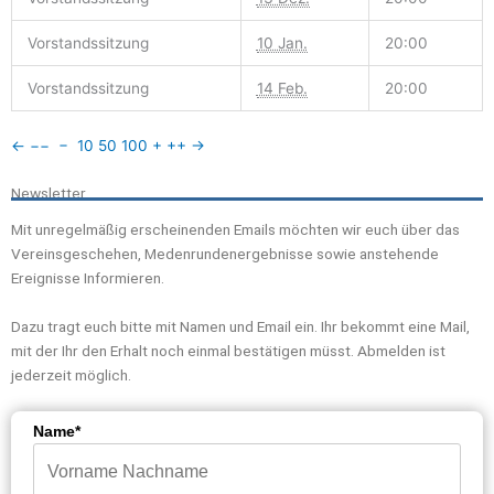
Vorstandssitzung
10 Jan.
20:00
Vorstandssitzung
14 Feb.
20:00
←
−−
−
10
50
100
+
++
→
Newsletter
Mit unregelmäßig erscheinenden Emails möchten wir euch über das
Vereinsgeschehen, Medenrundenergebnisse sowie anstehende
Ereignisse Informieren.
Dazu tragt euch bitte mit Namen und Email ein. Ihr bekommt eine Mail,
mit der Ihr den Erhalt noch einmal bestätigen müsst. Abmelden ist
jederzeit möglich.
Name*