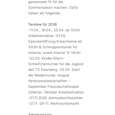
gemeinsam fit für die
Sommersaison machen. Dafür
haben wir folgende...
Termine für 2026
-11.04., 18.04., 25.04. ab 10Uhr
Arbeitseinsätze -01.05.
Saisoneröffnung Erwachsene ab
10Uhr & Schnupperstunde für
externe, sowie interne 12-14Uhr
-02.05. Kinder-Eltern-
Schleifchenturnier für die Jugend
des TC Eisenberg -02.05. Start
der Medenrunde -August
Vereinsmeisterschaften -
September Freundschaftsspiel
Zellertal -Oktober Arbeitseinsätze
-07.11.2026 Jahresabschlussfeier
-27.11.-29-11. Weihnachtsmarkt
Arbeitseinsatz