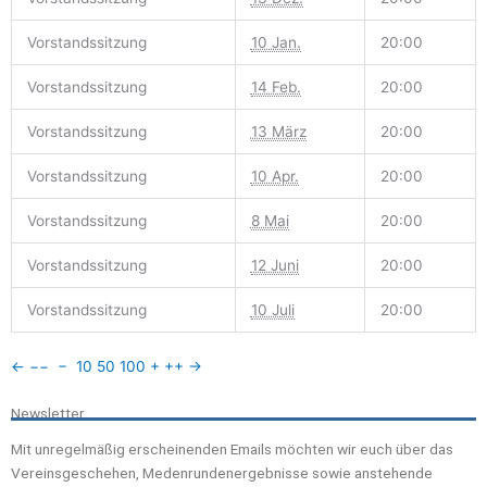
Vorstandssitzung
10 Jan.
20:00
Vorstandssitzung
14 Feb.
20:00
Vorstandssitzung
13 März
20:00
Vorstandssitzung
10 Apr.
20:00
Vorstandssitzung
8 Mai
20:00
Vorstandssitzung
12 Juni
20:00
Vorstandssitzung
10 Juli
20:00
←
−−
−
10
50
100
+
++
→
Newsletter
Mit unregelmäßig erscheinenden Emails möchten wir euch über das
Vereinsgeschehen, Medenrundenergebnisse sowie anstehende