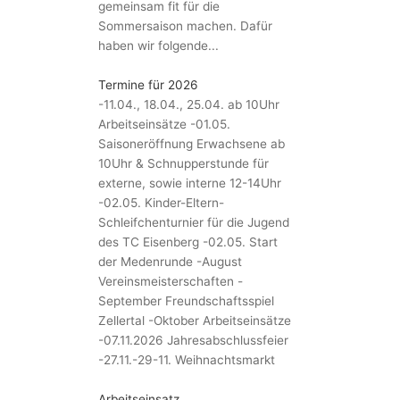
gemeinsam fit für die
Sommersaison machen. Dafür
haben wir folgende...
Termine für 2026
-11.04., 18.04., 25.04. ab 10Uhr
Arbeitseinsätze -01.05.
Saisoneröffnung Erwachsene ab
10Uhr & Schnupperstunde für
externe, sowie interne 12-14Uhr
-02.05. Kinder-Eltern-
Schleifchenturnier für die Jugend
des TC Eisenberg -02.05. Start
der Medenrunde -August
Vereinsmeisterschaften -
September Freundschaftsspiel
Zellertal -Oktober Arbeitseinsätze
-07.11.2026 Jahresabschlussfeier
-27.11.-29-11. Weihnachtsmarkt
Arbeitseinsatz