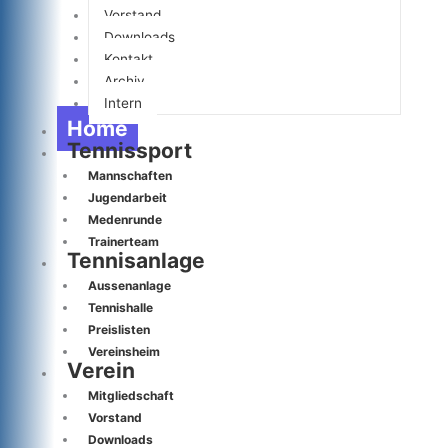
Vorstand
Downloads
Kontakt
Archiv
Intern
Home
Tennissport
Mannschaften
Jugendarbeit
Medenrunde
Trainerteam
Tennisanlage
Aussenanlage
Tennishalle
Preislisten
Vereinsheim
Verein
Mitgliedschaft
Vorstand
Downloads